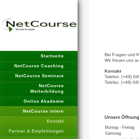
Bei Fragen und W
Startseite
Wir freuen uns au
NetCourse Coaching
Kontakt
NetCourse Seminare
Telefon: (+49) 0
Telefax: (+49) 0
NetCourse
Weiterbildung
Online Akademie
NetCourse intern
Unsere Öffnung
Kontakt
Montag - Freitag
Partner & Empfehlungen
Samstag