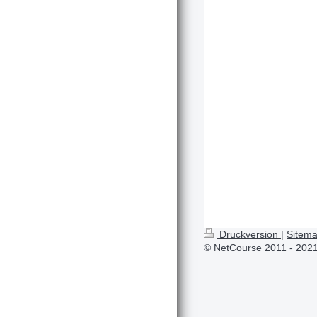
Druckversion
|
Sitem
© NetCourse 2011 - 202