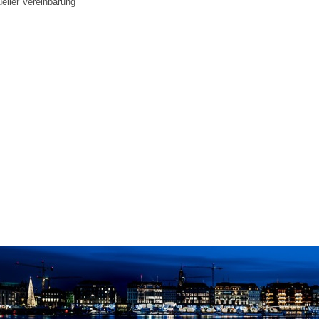
ueller Vereinbarung