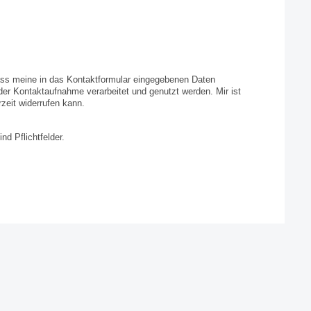
dass meine in das Kontaktformular eingegebenen Daten
er Kontaktaufnahme verarbeitet und genutzt werden. Mir ist
rzeit widerrufen kann.
nd Pflichtfelder.