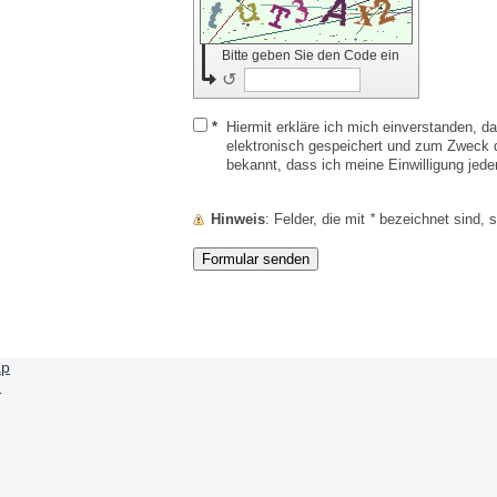
Bitte geben Sie den Code ein
↺
*
Hiermit erkläre ich mich einverstanden, 
elektronisch gespeichert und zum Zweck d
bekannt, dass ich meine Einwilligung jede
Hinweis
: Felder, die mit
*
bezeichnet sind, si
ap
1