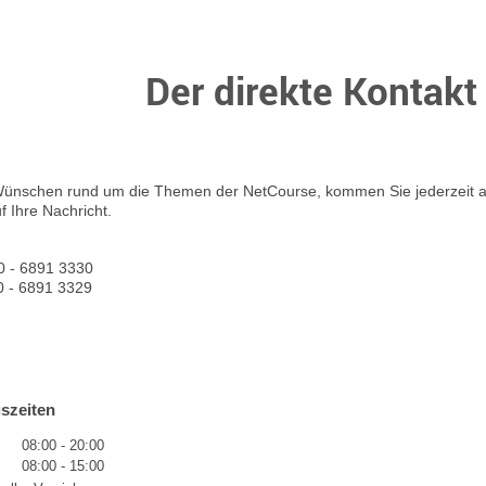
Der direkte Kontakt
ünschen rund um die Themen der NetCourse, kommen Sie jederzeit a
f Ihre Nachricht.
40 - 6891 3330
40 - 6891 3329
szeiten
08:00
-
20:00
08:00
-
15:00