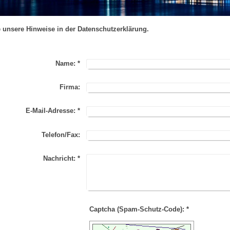
e unsere Hinweise in der Datenschutzerklärung.
Name:
*
Firma:
E-Mail-Adresse:
*
Telefon/Fax:
Nachricht:
*
Captcha (Spam-Schutz-Code): *