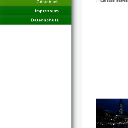
sowie nach individ
Gästebuch
Impressum
Datenschutz